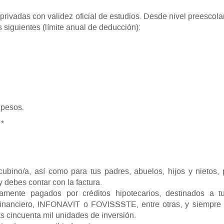
privadas con validez oficial de estudios. Desde nivel preescola
s siguientes (límite anual de deducción):
pesos.
 *
ubino/a, así como para tus padres, abuelos, hijos y nietos,
 debes contar con la factura.
vamente pagados por créditos hipotecarios, destinados a t
 financiero, INFONAVIT o FOVISSSTE, entre otras, y siempre
s cincuenta mil unidades de inversión.