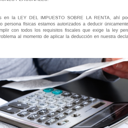
icadas en la LEY DEL IMPUESTO SOBRE LA RENTA, ahí p
do persona físicas estamos autorizados a deducir únicament
lir con todos los requisitos fiscales que exige la ley pero
blema al momento de aplicar la deducción en nuestra decla