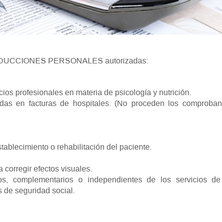
as DEDUCCIONES PERSONALES autorizadas:
ios profesionales en materia de psicología y nutrición.
uidas en facturas de hospitales. (No proceden los comproban
tablecimiento o rehabilitación del paciente.
corregir efectos visuales.
s, complementarios o independientes de los servicios de
s de seguridad social.