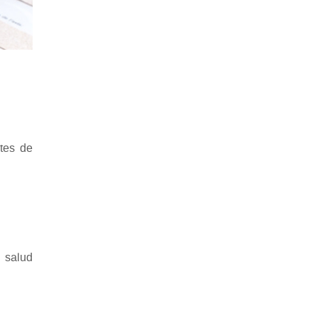
tes de
 salud