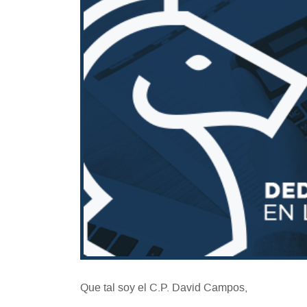
Que tal soy el C.P. David Campos,