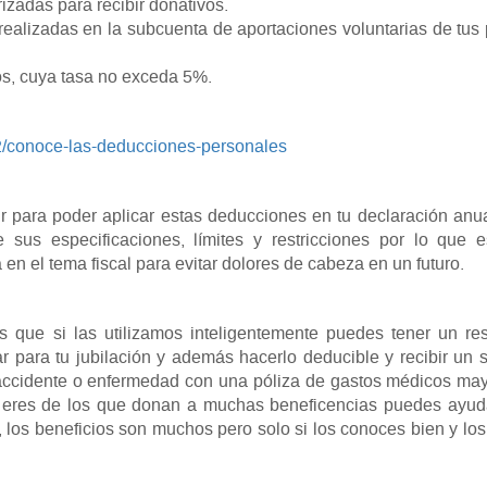
izadas para recibir donativos.
realizadas en la subcuenta de aportaciones voluntarias de tus
os, cuya tasa no exceda 5%.
2/conoce-las-deducciones-personales
 para poder aplicar estas deducciones en tu declaración anu
sus especificaciones, límites y restricciones por lo que 
en el tema fiscal para evitar dolores de cabeza en un futuro.
 que si las utilizamos inteligentemente puedes tener un re
ara tu jubilación y además hacerlo deducible y recibir un s
 accidente o enfermedad con una póliza de gastos médicos ma
si eres de los que donan a muchas beneficencias puedes ayud
n, los beneficios son muchos pero solo si los conoces bien y lo