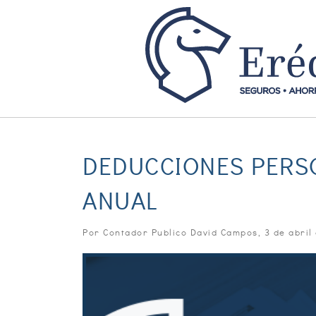
DEDUCCIONES PERS
ANUAL
Por Contador Publico David Campos,
3 de abril