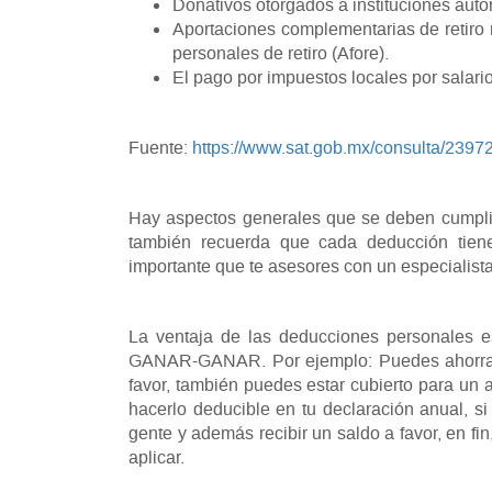
Donativos otorgados a instituciones autor
Aportaciones complementarias de retiro 
personales de retiro (Afore).
El pago por impuestos locales por salari
Fuente:
https://www.sat.gob.mx/consulta/2397
Hay aspectos generales que se deben cumplir
también recuerda que cada deducción tiene 
importante que te asesores con un especialista 
La ventaja de las deducciones personales es
GANAR-GANAR. Por ejemplo: Puedes ahorrar p
favor, también puedes estar cubierto para un
hacerlo deducible en tu declaración anual, 
gente y además recibir un saldo a favor, en fi
aplicar.