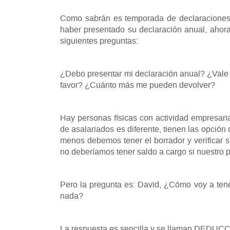
Como sabrán es temporada de declaraciones,
haber presentado su declaración anual, ahora 
siguientes preguntas:
¿Debo presentar mi declaración anual? ¿Vale l
favor? ¿Cuánto más me pueden devolver?
Hay personas físicas con actividad empresari
de asalariados es diferente, tienen las opción
menos debemos tener el borrador y verificar s
no deberíamos tener saldo a cargo si nuestro p
Pero la pregunta es: David, ¿Cómo voy a tene
nada?
La respuesta es sencilla y se llaman DE