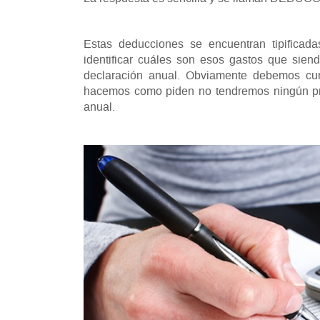
Estas deducciones se encuentran tipif
identificar cuáles son esos gastos que sien
declaración anual. Obviamente debemos cump
hacemos como piden no tendremos ningún pro
anual.