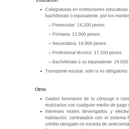
Educación.
Colegiaturas en instituciones educativas 
bachillerato o equivalente, por los monto
– Preescolar: 14,200 pesos.
– Primaria: 12,900 pesos.
– Secundaria: 19,900 pesos.
– Profesional técnico: 17,100 pesos.
– Bachillerato o su equivalente: 24,500 
Transporte escolar, sólo si es obligatorio.
Otros.
Gastos funerarios de tu cónyuge o conc
realizarlos con cualquier medio de pago y
Intereses reales devengados y efecti
habitación, contratados con el sistema
crédito otorgado no exceda de setecienta