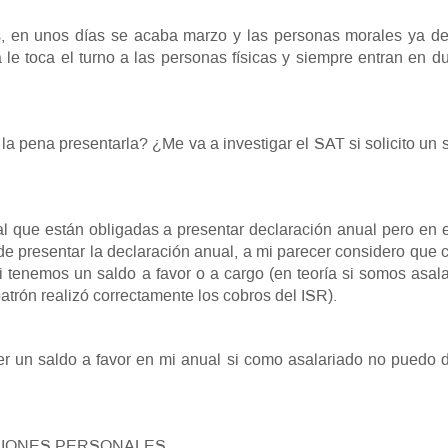
 en unos días se acaba marzo y las personas morales ya de
le toca el turno a las personas físicas y siempre entran en d
a pena presentarla? ¿Me va a investigar el SAT si solicito un 
al que están obligadas a presentar declaración anual pero en 
 de presentar la declaración anual, a mi parecer considero que
i tenemos un saldo a favor o a cargo (en teoría si somos asal
atrón realizó correctamente los cobros del ISR).
r un saldo a favor en mi anual si como asalariado no puedo 
DUCCIONES PERSONALES.